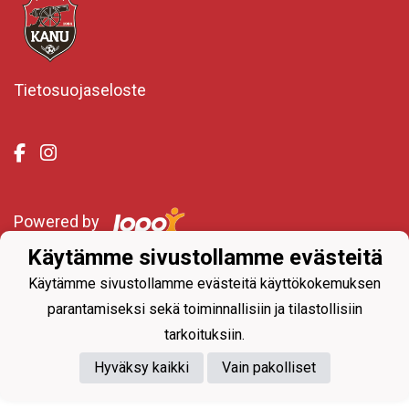
Tietosuojaseloste
Powered by
Käytämme sivustollamme evästeitä
Käytämme sivustollamme evästeitä käyttökokemuksen
parantamiseksi sekä toiminnallisiin ja tilastollisiin
tarkoituksiin.
Hyväksy kaikki
Vain pakolliset