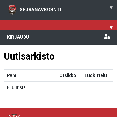
▾
SEURANAVIGOINTI
▾
KIRJAUDU
Uutisarkisto
Pvm
Otsikko
Luokittelu
Ei uutisia