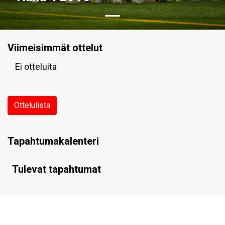
Viimeisimmät ottelut
Ei otteluita
Ottelulista
Tapahtumakalenteri
Tulevat tapahtumat