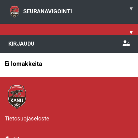
▾
SEURANAVIGOINTI
▾
KIRJAUDU
Ei lomakkeita
Tietosuojaseloste