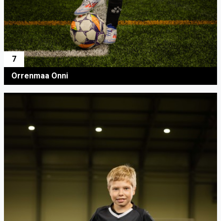
7
Orrenmaa Onni