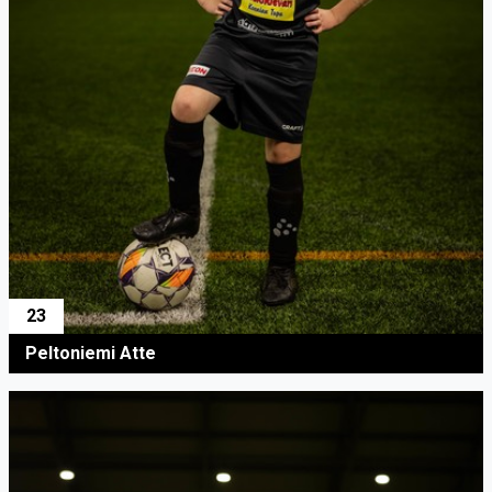
23
Peltoniemi Atte