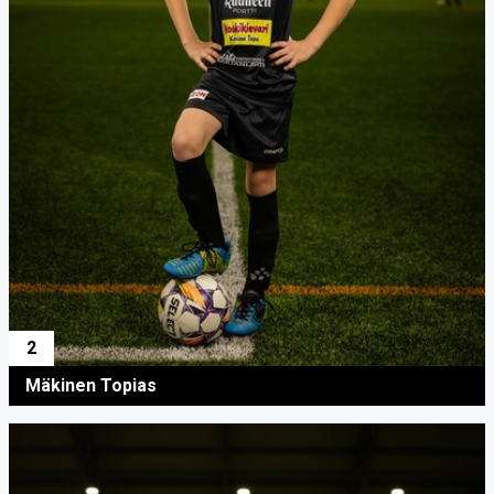
2
Mäkinen Topias