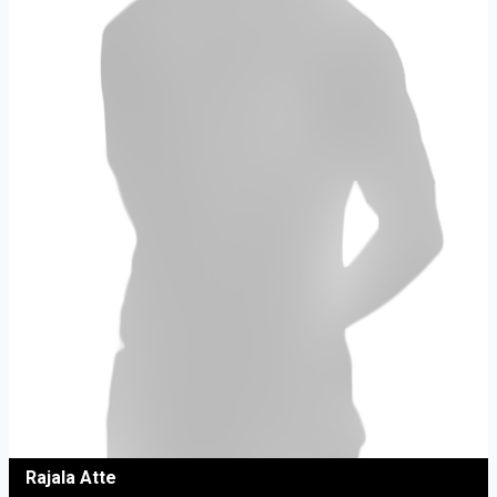
Rajala Atte