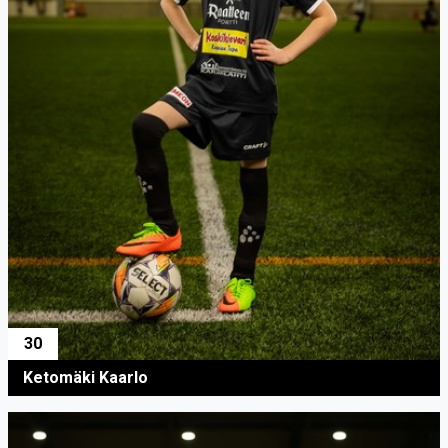
30
Ketomäki Kaarlo