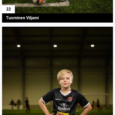
22
Tuominen Viljami