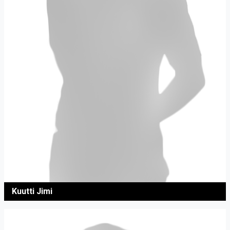
Kuutti Jimi