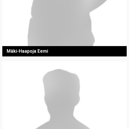
Mäki-Haapoja Eemi