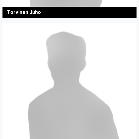
Torvinen Juho