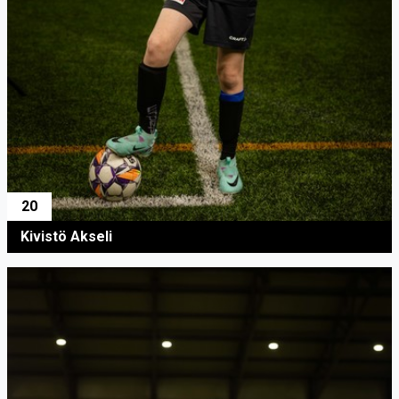
20
Kivistö Akseli