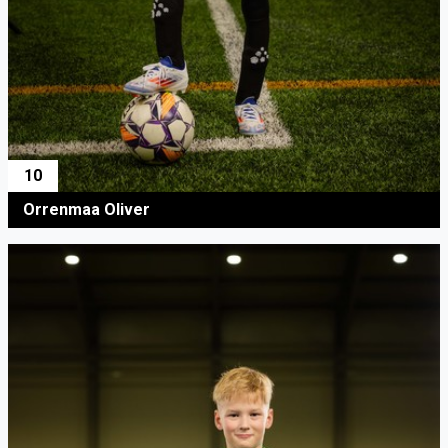
10
Orrenmaa Oliver