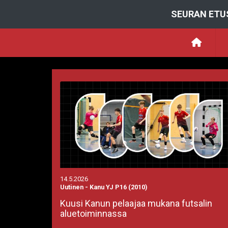
SEURAN ETU
14.5.2026
Uutinen
-
Kanu YJ P16 (2010)
Kuusi Kanun pelaajaa mukana futsalin
aluetoiminnassa