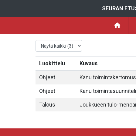
SEURAN ETU
Luokittelu
Kuvaus
Ohjeet
Kanu toimintakertomus
Ohjeet
Kanu toimintasuunnitel
Talous
Joukkueen tulo-menoar