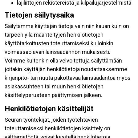
lajiliittojen rekistereistä ja kilpailujärjestelmistä
Tietojen säilytysaika
Säilytämme käyttäjän tietoja vain niin kauan kuin on
tarpeen yllä määriteltyjen henkilötietojen
käyttötarkoitusten toteuttamiseksi kulloinkin
voimassaolevan lainsäädännön mukaisesti.
Voimme kuitenkin olla velvoitettuja säilyttämään
joitakin käyttäjän henkilötietoja noudattaaksemme
kirjanpito- tai muuta pakottavaa lainsäädäntöä myös
asiakassuhteen tai muun henkilötietojen
käsittelyperusteen päättymisen jälkeen.
Henkilötietojen käsittelijät
Seuran työntekijät, joiden työtehtävien
toteuttamiseksi henkilötietojen käsittely on
välttämätöntä, voivat käsitellä henkilötietoja