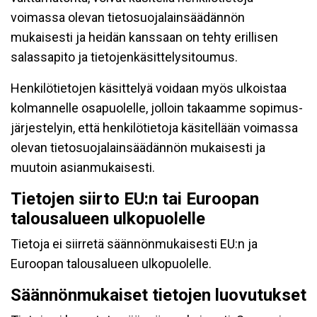
voimassa olevan tietosuojalainsäädännön
mukaisesti ja heidän kanssaan on tehty erillisen
salassapito ja tietojenkäsittelysitoumus.
Henkilötietojen käsittelyä voidaan myös ulkoistaa
kolmannelle osapuolelle, jolloin takaamme sopimus-
järjestelyin, että henkilötietoja käsitellään voimassa
olevan tietosuojalainsäädännön mukaisesti ja
muutoin asianmukaisesti.
Tietojen siirto EU:n tai Euroopan
talousalueen ulkopuolelle
Tietoja ei siirretä säännönmukaisesti EU:n ja
Euroopan talousalueen ulkopuolelle.
Säännönmukaiset tietojen luovutukset