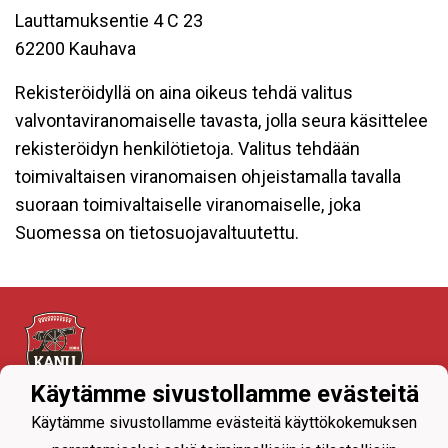
Lauttamuksentie 4 C 23
62200 Kauhava
Rekisteröidyllä on aina oikeus tehdä valitus
valvontaviranomaiselle tavasta, jolla seura käsittelee
rekisteröidyn henkilötietoja. Valitus tehdään
toimivaltaisen viranomaisen ohjeistamalla tavalla
suoraan toimivaltaiselle viranomaiselle, joka
Suomessa on tietosuojavaltuutettu.
Käytämme sivustollamme evästeitä
Tietosuojaseloste
Käytämme sivustollamme evästeitä käyttökokemuksen