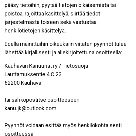
pääsy tietoihin, pyytää tietojen oikaisemista tai
poistoa, rajoittaa käsittelyä, siirtää tiedot
järjestelmästä toiseen sekä vastustaa
henkilötietojen käsittelyä.
Edellä mainittuihin oikeuksiin viitaten pyynnöt tulee
lähettää kirjallisesti ja allekirjoitettuna osoitteella:
Kauhavan Kanuunat ry / Tietosuoja
Lauttamuksentie 4 C 23
62200 Kauhava
tai sähköpostitse osoitteeseen
kanu.jk@outlook.com
Pyynnöt voidaan esittää myös henkilökohtaisesti
osoitteessa