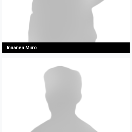
Innanen Miiro