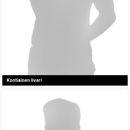
Kontiainen Iivari