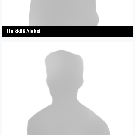
Heikkilä Aleksi