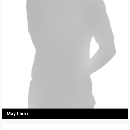
May Lauri