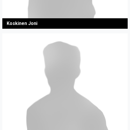
Koskinen Joni