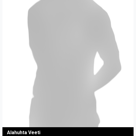
Alahuhta Veeti