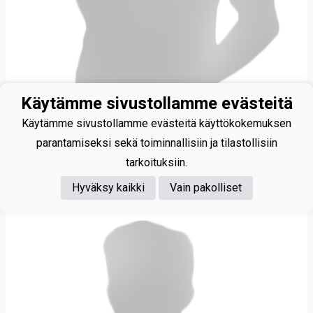
Käytämme sivustollamme evästeitä
Käytämme sivustollamme evästeitä käyttökokemuksen
parantamiseksi sekä toiminnallisiin ja tilastollisiin
tarkoituksiin.
Paalanen Peetu
Hyväksy kaikki
Vain pakolliset