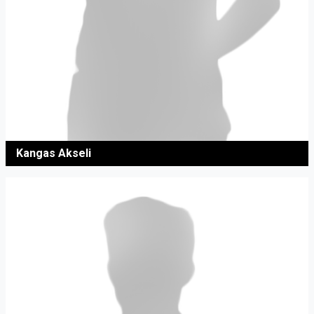
Kangas Akseli