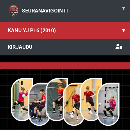
▾
SEURANAVIGOINTI
KANU YJ P16 (2010)
▾
KIRJAUDU