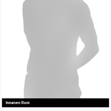
Innanen Roni