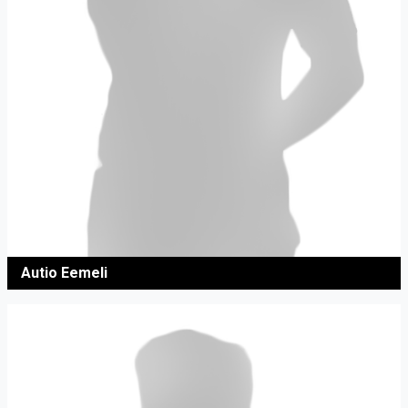
Autio Eemeli