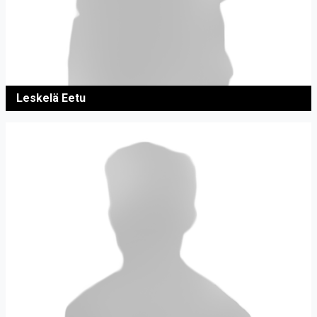
Leskelä Eetu