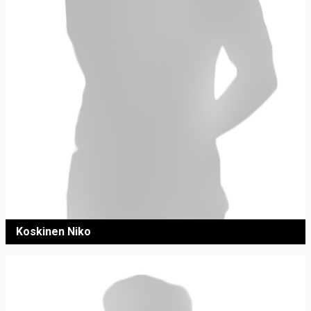
Koskinen Niko