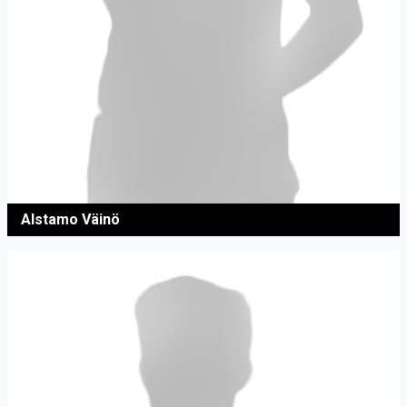
Alstamo Väinö