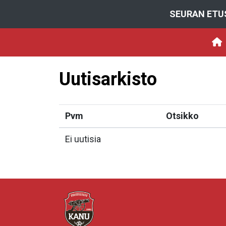
SEURAN ETU
Uutisarkisto
Pvm
Otsikko
Ei uutisia