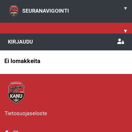
▾
SEURANAVIGOINTI
▾
KIRJAUDU
Ei lomakkeita
Tietosuojaseloste