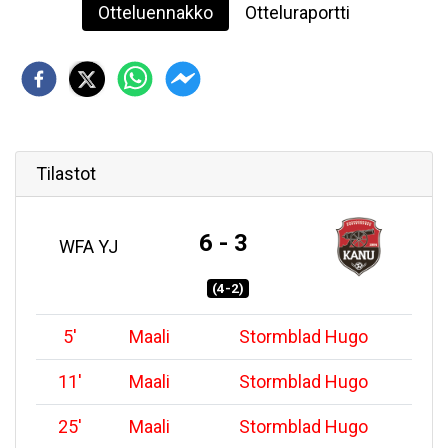
Otteluennakko
Otteluraportti
Tilastot
6 - 3
WFA YJ
(4-2)
5
'
Maali
Stormblad Hugo
11
'
Maali
Stormblad Hugo
25
'
Maali
Stormblad Hugo