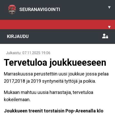
▾
SEURANAVIGOINTI
▾
KIRJAUDU
Julkaistu
:
07.11.2025
19.06
Tervetuloa joukkueeseen
Marraskuussa perustettiin uusi joukkue jossa pelaa
2017,2018 ja 2019 syntyneitä tyttöjä ja poikia.
Mukaan mahtuu uusia harrastajia, tervetuloa
kokeilemaan.
Joukkueen treenit torstaisin Pop-Areenalla klo