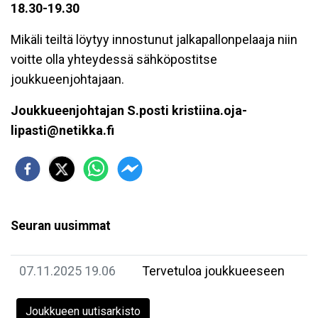
18.30-19.30
Mikäli teiltä löytyy innostunut jalkapallonpelaaja niin
voitte olla yhteydessä sähköpostitse
joukkueenjohtajaan.
Joukkueenjohtajan S.posti kristiina.oja-
lipasti@netikka.fi
Seuran uusimmat
07.11.2025 19.06
Tervetuloa joukkueeseen
Joukkueen uutisarkisto