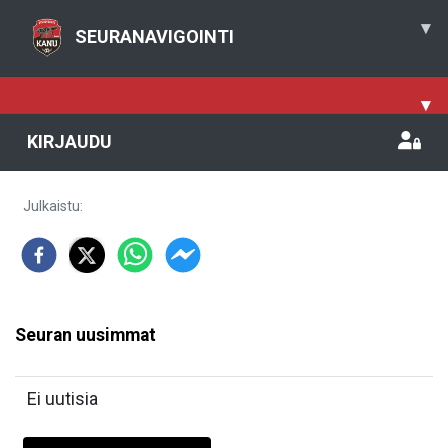
▾
SEURANAVIGOINTI
▾
KIRJAUDU
Julkaistu
:
Seuran uusimmat
Ei uutisia