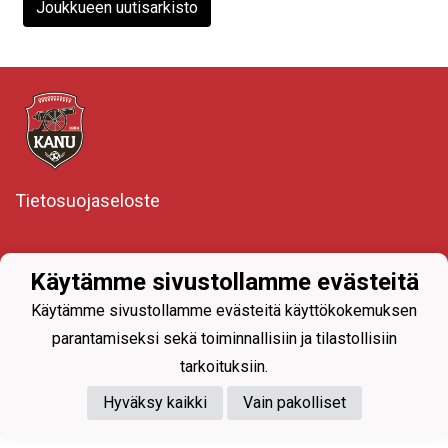
Joukkueen uutisarkisto
Tietosuojaseloste
Käytämme sivustollamme evästeitä
Käytämme sivustollamme evästeitä käyttökokemuksen
parantamiseksi sekä toiminnallisiin ja tilastollisiin
Powered by
tarkoituksiin.
Hyväksy kaikki
Vain pakolliset