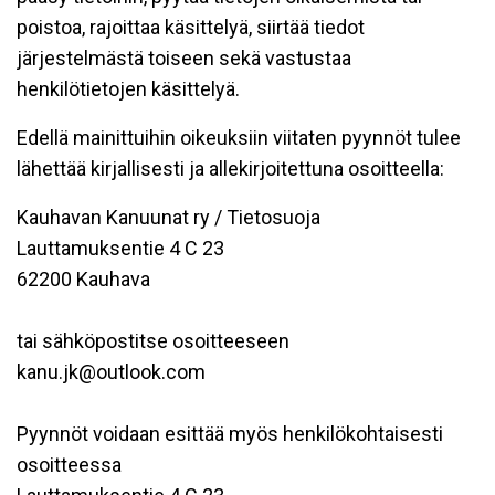
poistoa, rajoittaa käsittelyä, siirtää tiedot
järjestelmästä toiseen sekä vastustaa
henkilötietojen käsittelyä.
Edellä mainittuihin oikeuksiin viitaten pyynnöt tulee
lähettää kirjallisesti ja allekirjoitettuna osoitteella:
Kauhavan Kanuunat ry / Tietosuoja
Lauttamuksentie 4 C 23
62200 Kauhava
tai sähköpostitse osoitteeseen
kanu.jk@outlook.com
Pyynnöt voidaan esittää myös henkilökohtaisesti
osoitteessa