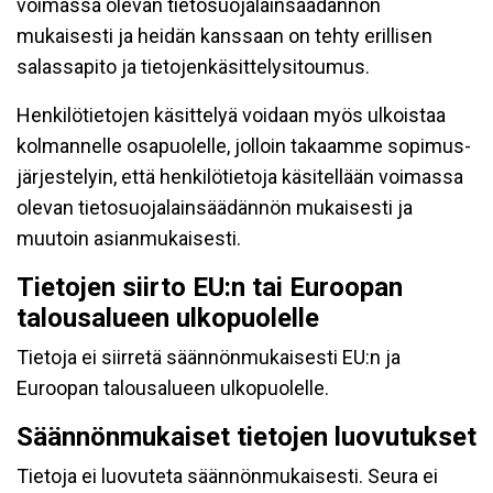
voimassa olevan tietosuojalainsäädännön
mukaisesti ja heidän kanssaan on tehty erillisen
salassapito ja tietojenkäsittelysitoumus.
Henkilötietojen käsittelyä voidaan myös ulkoistaa
kolmannelle osapuolelle, jolloin takaamme sopimus-
järjestelyin, että henkilötietoja käsitellään voimassa
olevan tietosuojalainsäädännön mukaisesti ja
muutoin asianmukaisesti.
Tietojen siirto EU:n tai Euroopan
talousalueen ulkopuolelle
Tietoja ei siirretä säännönmukaisesti EU:n ja
Euroopan talousalueen ulkopuolelle.
Säännönmukaiset tietojen luovutukset
Tietoja ei luovuteta säännönmukaisesti. Seura ei