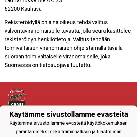
Lauttamuksentie 4 C 23
62200 Kauhava
Rekisteröidyllä on aina oikeus tehdä valitus
valvontaviranomaiselle tavasta, jolla seura käsittelee
rekisteröidyn henkilötietoja. Valitus tehdään
toimivaltaisen viranomaisen ohjeistamalla tavalla
suoraan toimivaltaiselle viranomaiselle, joka
Suomessa on tietosuojavaltuutettu.
Käytämme sivustollamme evästeitä
Tietosuojaseloste
Käytämme sivustollamme evästeitä käyttökokemuksen
parantamiseksi sekä toiminnallisiin ja tilastollisiin