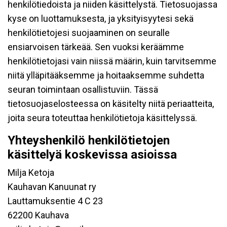
henkilötiedoista ja niiden käsittelystä. Tietosuojassa
kyse on luottamuksesta, ja yksityisyytesi sekä
henkilötietojesi suojaaminen on seuralle
ensiarvoisen tärkeää. Sen vuoksi keräämme
henkilötietojasi vain niissä määrin, kuin tarvitsemme
niitä ylläpitääksemme ja hoitaaksemme suhdetta
seuran toimintaan osallistuviin. Tässä
tietosuojaselosteessa on käsitelty niitä periaatteita,
joita seura toteuttaa henkilötietoja käsittelyssä.
Yhteyshenkilö henkilötietojen
käsittelyä koskevissa asioissa
Milja Ketoja
Kauhavan Kanuunat ry
Lauttamuksentie 4 C 23
62200 Kauhava