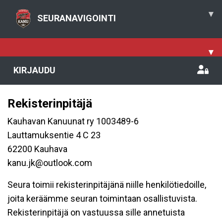
▾
SEURANAVIGOINTI
▾
KIRJAUDU
Rekisterinpitäjä
Kauhavan Kanuunat ry 1003489-6
Lauttamuksentie 4 C 23
62200 Kauhava
kanu.jk@outlook.com
Seura toimii rekisterinpitäjänä niille henkilötiedoille,
joita keräämme seuran toimintaan osallistuvista.
Rekisterinpitäjä on vastuussa sille annetuista