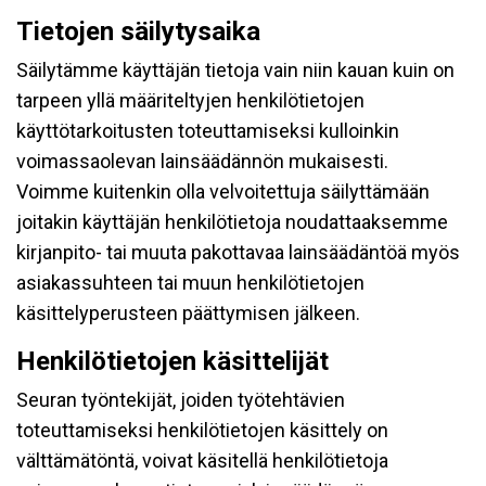
Tietojen säilytysaika
Säilytämme käyttäjän tietoja vain niin kauan kuin on
tarpeen yllä määriteltyjen henkilötietojen
käyttötarkoitusten toteuttamiseksi kulloinkin
voimassaolevan lainsäädännön mukaisesti.
Voimme kuitenkin olla velvoitettuja säilyttämään
joitakin käyttäjän henkilötietoja noudattaaksemme
kirjanpito- tai muuta pakottavaa lainsäädäntöä myös
asiakassuhteen tai muun henkilötietojen
käsittelyperusteen päättymisen jälkeen.
Henkilötietojen käsittelijät
Seuran työntekijät, joiden työtehtävien
toteuttamiseksi henkilötietojen käsittely on
välttämätöntä, voivat käsitellä henkilötietoja