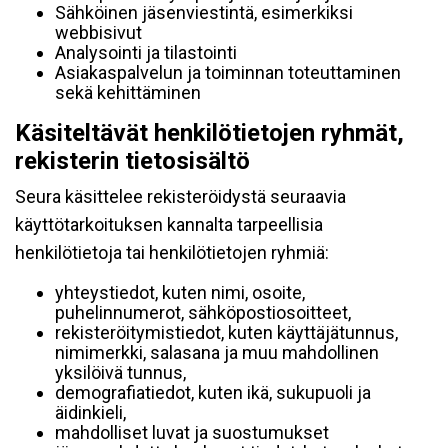
Sähköinen jäsenviestintä, esimerkiksi
webbisivut
Analysointi ja tilastointi
Asiakaspalvelun ja toiminnan toteuttaminen
sekä kehittäminen
Käsiteltävät henkilötietojen ryhmät,
rekisterin tietosisältö
Seura käsittelee rekisteröidystä seuraavia
käyttötarkoituksen kannalta tarpeellisia
henkilötietoja tai henkilötietojen ryhmiä:
yhteystiedot, kuten nimi, osoite,
puhelinnumerot, sähköpostiosoitteet,
rekisteröitymistiedot, kuten käyttäjätunnus,
nimimerkki, salasana ja muu mahdollinen
yksilöivä tunnus,
demografiatiedot, kuten ikä, sukupuoli ja
äidinkieli,
mahdolliset luvat ja suostumukset