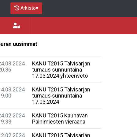
Arkisto
▾
uran uusimmat
24.03.2024
KANU T2015 Talvisarjan
20.36
turnaus sunnuntaina
17.03.2024 yhteenveto
14.03.2024
KANU T2015 Talvisarjan
19.00
turnaus sunnuntaina
17.03.2024
24.02.2024
KANU T2015 Kauhavan
19.33
Painimiesten vieraana
12.02.2024
KANU T2015 Talvisarjan