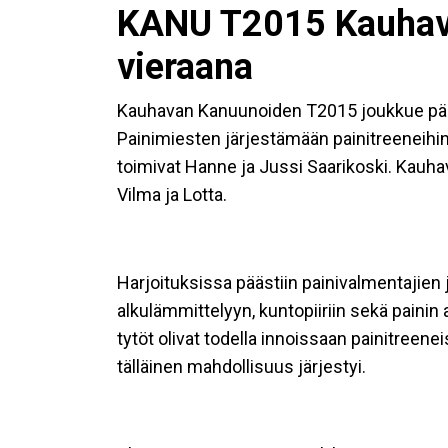
KANU T2015 Kauhav
vieraana
Kauhavan Kanuunoiden T2015 joukkue pääsi
Painimiesten järjestämään painitreeneihin 
toimivat Hanne ja Jussi Saarikoski. Kauh
Vilma ja Lotta.
Harjoituksissa päästiin painivalmentajien
alkulämmittelyyn, kuntopiiriin sekä painin a
tytöt olivat todella innoissaan painitreenei
tälläinen mahdollisuus järjestyi.