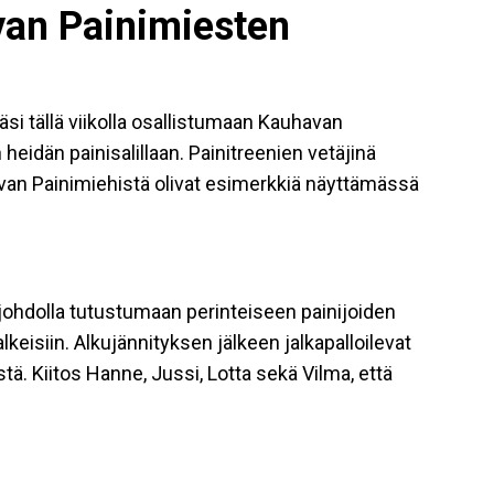
an Painimiesten
 tällä viikolla osallistumaan Kauhavan
heidän painisalillaan. Painitreenien vetäjinä
avan Painimiehistä olivat esimerkkiä näyttämässä
 johdolla tutustumaan perinteiseen painijoiden
lkeisiin. Alkujännityksen jälkeen jalkapalloilevat
stä. Kiitos Hanne, Jussi, Lotta sekä Vilma, että