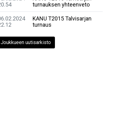
20.54
turnauksen yhteenveto
06.02.2024
KANU T2015 Talvisarjan
22.12
turnaus
Joukkueen uutisarkisto