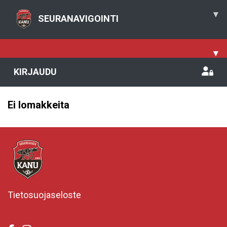
▾
SEURANAVIGOINTI
▾
KIRJAUDU
Ei lomakkeita
Tietosuojaseloste