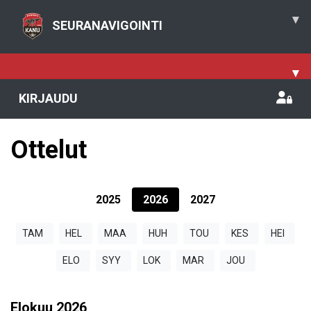
▾
SEURANAVIGOINTI
▾
KIRJAUDU
Ottelut
2025
2026
2027
TAM
HEL
MAA
HUH
TOU
KES
HEI
ELO
SYY
LOK
MAR
JOU
Elokuu
2026