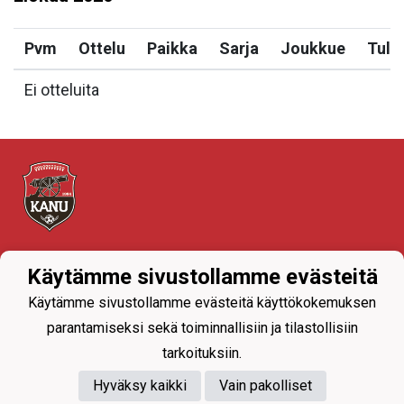
Pvm
Ottelu
Paikka
Sarja
Joukkue
Tulo
Ei otteluita
Tietosuojaseloste
Käytämme sivustollamme evästeitä
Käytämme sivustollamme evästeitä käyttökokemuksen
parantamiseksi sekä toiminnallisiin ja tilastollisiin
tarkoituksiin.
Hyväksy kaikki
Vain pakolliset
Powered by