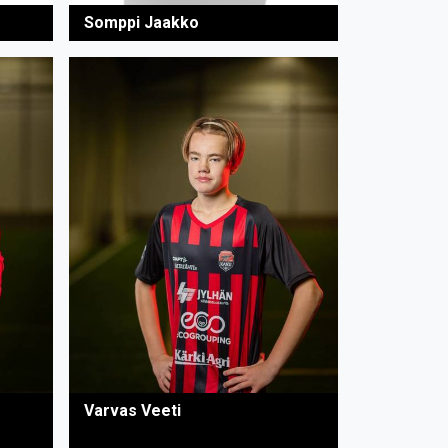
Somppi Jaakko
Varvas Veeti