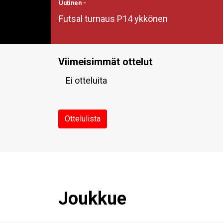
Uutinen
-
Futsal turnaus P14 ykkönen
Viimeisimmät ottelut
Ei otteluita
Ottelulista
Joukkue