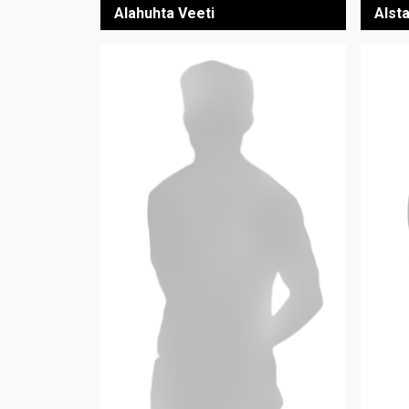
Alahuhta Veeti
Alst