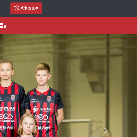
Arkisto
▾
Next