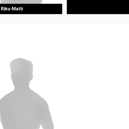
 Riku-Matti