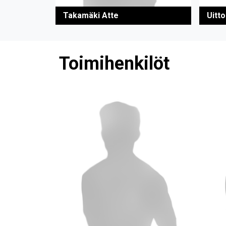
Takamäki Atte
Uitto
Toimihenkilöt