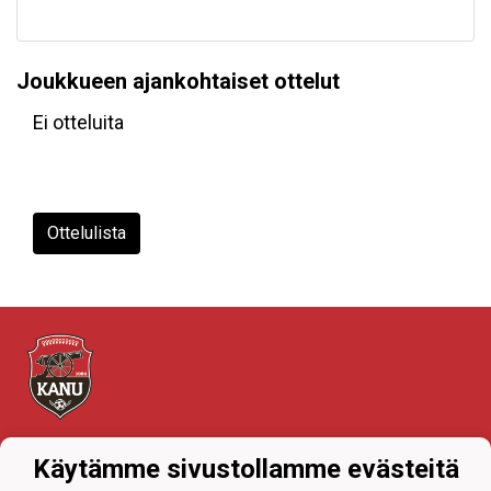
Joukkueen ajankohtaiset ottelut
Ei otteluita
Ottelulista
Tietosuojaseloste
Käytämme sivustollamme evästeitä